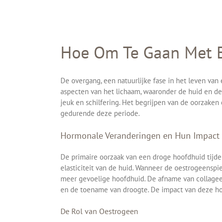
Hoe Om Te Gaan Met E
De overgang, een natuurlijke fase in het leven va
aspecten van het lichaam, waaronder de huid en d
jeuk en schilfering. Het begrijpen van de oorzake
gedurende deze periode.
Hormonale Veranderingen en Hun Impact
De primaire oorzaak van een droge hoofdhuid tijde
elasticiteit van de huid. Wanneer de oestrogeenspie
meer gevoelige hoofdhuid. De afname van collageen
en de toename van droogte. De impact van deze hor
De Rol van Oestrogeen