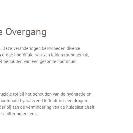
e Overgang
e. Deze veranderingen beïnvloeden diverse
 droge hoofdhuid, wat kan leiden tot ongemak,
 het behouden van een gezonde hoofdhuid
ciale rol bij het behouden van de hydratatie en
hoofdhuid hydrateren. Dit leidt tot een drogere,
r bij aan de vermindering van de huidelasticiteit
schilfering en jeuk.