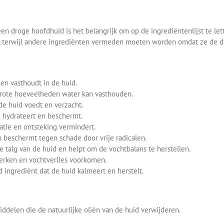
en droge hoofdhuid is het belangrijk om op de ingrediëntenlijst te le
d, terwijl andere ingrediënten vermeden moeten worden omdat ze de 
en vasthoudt in de huid.
grote hoeveelheden water kan vasthouden.
de huid voedt en verzacht.
 hydrateert en beschermt.
atie en ontsteking vermindert.
n beschermt tegen schade door vrije radicalen.
ke talg van de huid en helpt om de vochtbalans te herstellen.
terken en vochtverlies voorkomen.
 ingrediënt dat de huid kalmeert en herstelt.
ddelen die de natuurlijke oliën van de huid verwijderen.