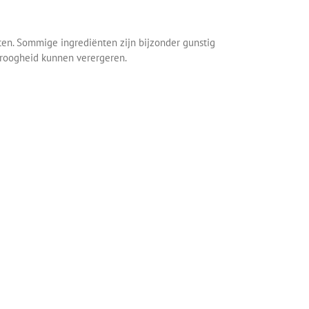
tten. Sommige ingrediënten zijn bijzonder gunstig
droogheid kunnen verergeren.