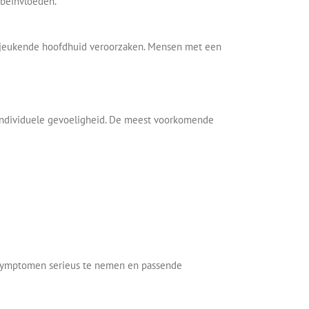
 beïnvloeden.
 jeukende hoofdhuid veroorzaken. Mensen met een
 individuele gevoeligheid. De meest voorkomende
e symptomen serieus te nemen en passende