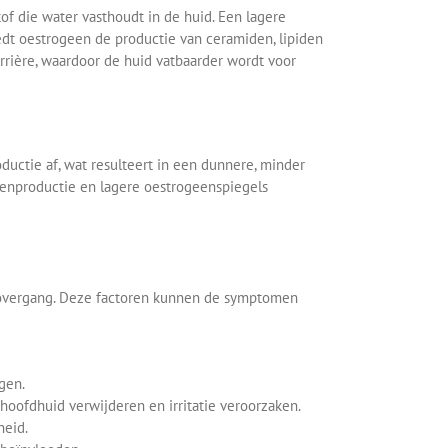
of die water vasthoudt in de huid. Een lagere
dt oestrogeen de productie van ceramiden, lipiden
rière, waardoor de huid vatbaarder wordt voor
oductie af, wat resulteert in een dunnere, minder
eenproductie en lagere oestrogeenspiegels
e overgang. Deze factoren kunnen de symptomen
gen.
hoofdhuid verwijderen en irritatie veroorzaken.
heid.