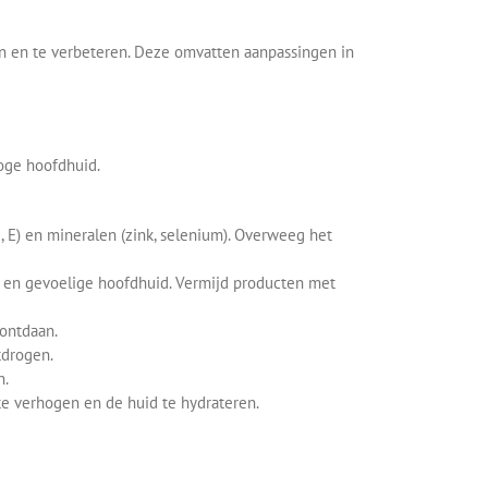
en en te verbeteren. Deze omvatten aanpassingen in
roge hoofdhuid.
, E) en mineralen (zink, selenium). Overweeg het
e en gevoelige hoofdhuid. Vermijd producten met
 ontdaan.
tdrogen.
n.
te verhogen en de huid te hydrateren.