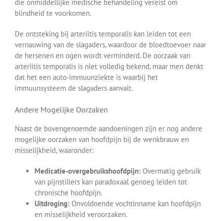
die onmiddellijke medische behandeling vereist om
blindheid te voorkomen.
De ontsteking bij arteriitis temporalis kan leiden tot een
vernauwing van de slagaders, waardoor de bloedtoevoer naar
de hersenen en ogen wordt verminderd. De oorzaak van
arteriitis temporalis is niet volledig bekend, maar men denkt
dat het een auto-immuunziekte is waarbij het
immuunsysteem de slagaders aanvalt.
Andere Mogelijke Oorzaken
Naast de bovengenoemde aandoeningen zijn er nog andere
mogelijke oorzaken van hoofdpijn bij de wenkbrauw en
misselijkheid, waaronder:
Medicatie-overgebruikshoofdpijn:
Overmatig gebruik
van pijnstillers kan paradoxaal genoeg leiden tot
chronische hoofdpijn.
Uitdroging:
Onvoldoende vochtinname kan hoofdpijn
en misselijkheid veroorzaken.