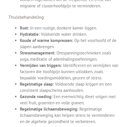
migraine of clusterhoofdpijn te verminderen.
Thuisbehandeling
Rust:
In een rustige, donkere kamer liggen.
Hydratatie:
Voldoende water drinken.
Koude of warme kompressen:
Op het voorhoofd of de
slapen aanbrengen.
Stressmanagement:
Ontspanningstechnieken zoals
yoga, meditatie of ademhalingsoefeningen.
Vermijden van triggers:
Identificeren en vermijden van
factoren die hoofdpijn kunnen uitlokken, zoals
bepaalde voedingsmiddelen, geuren of stress.
Regelmatige slaap:
Voldoende slaap krijgen en een
consistent slaapschema aanhouden.
Gezonde voeding:
Een evenwichtig dieet volgen met
veel fruit, groenten en volle granen.
Regelmatige lichaamsbeweging:
Regelmatige
lichaamsbeweging kan helpen stress te verminderen
en de algehele gezondheid te verbeteren.