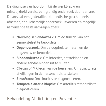
De diagnose van hoofdpijn bij de wenkbrauw en
misselijkheid vereist een grondig onderzoek door een arts.
De arts zal een gedetailleerde medische geschiedenis
afnemen, een lichamelijk onderzoek uitvoeren en mogelijk
aanvullende tests aanvragen, zoals:
Neurologisch onderzoek:
Om de functie van het
zenuwstelsel te beoordelen.
Oogonderzoek:
Om de oogdruk te meten en de
oogzenuw te beoordelen.
Bloedonderzoek:
Om infecties, ontstekingen en
andere aandoeningen uit te sluiten.
CT-scan of MRI-scan van de hersenen:
Om structurele
afwijkingen in de hersenen uit te sluiten.
Sinusfoto's:
Om sinusitis te diagnosticeren.
Temporale arterie biopsie:
Om arteriitis temporalis te
diagnosticeren.
Behandeling: Verlichting en Preventie