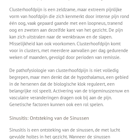
Clusterhoofdpijn is een zeldzame, maar extreem pijnlijke
vorm van hoofdpijn die zich kenmerkt door intense pijn rond
één oog, vaak gepaard gaande met een loopneus, tranend
oog en zweten aan dezelfde kant van het gezicht. De pijn
kan zich uitstralen naar de wenkbrauw en de slapen.
Misselijkheid kan ook voorkomen. Clusterhoofdpijn komt
voor in clusters, met meerdere aanvallen per dag gedurende
weken of maanden, gevolgd door perioden van remissie.
De pathofysiologie van clusterhoofdpijn is niet volledig
begrepen, maar men denkt dat de hypothalamus, een gebied
in de hersenen dat de biologische klok reguleert, een
belangrijke rol speelt. Activering van de trigeminuszenuw en
vasculaire veranderingen dragen ook bij aan de pijn.
Genetische factoren kunnen ook een rol spelen.
Sinusitis: Ontsteking van de Sinussen
Sinusitis is een ontsteking van de sinussen, de met lucht
gevulde holtes in het gezicht. Wanneer de sinussen