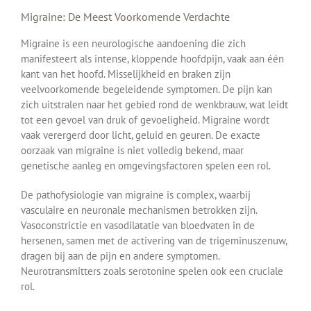
Migraine: De Meest Voorkomende Verdachte
Migraine is een neurologische aandoening die zich
manifesteert als intense, kloppende hoofdpijn, vaak aan één
kant van het hoofd. Misselijkheid en braken zijn
veelvoorkomende begeleidende symptomen. De pijn kan
zich uitstralen naar het gebied rond de wenkbrauw, wat leidt
tot een gevoel van druk of gevoeligheid. Migraine wordt
vaak verergerd door licht, geluid en geuren. De exacte
oorzaak van migraine is niet volledig bekend, maar
genetische aanleg en omgevingsfactoren spelen een rol.
De pathofysiologie van migraine is complex, waarbij
vasculaire en neuronale mechanismen betrokken zijn.
Vasoconstrictie en vasodilatatie van bloedvaten in de
hersenen, samen met de activering van de trigeminuszenuw,
dragen bij aan de pijn en andere symptomen.
Neurotransmitters zoals serotonine spelen ook een cruciale
rol.