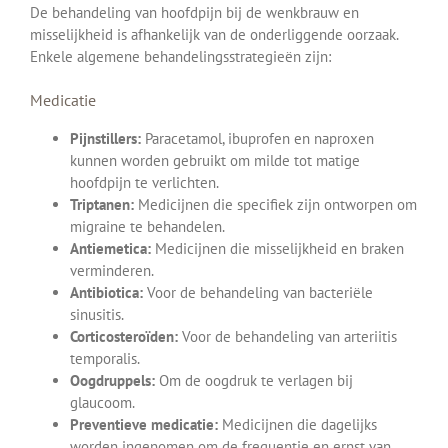
De behandeling van hoofdpijn bij de wenkbrauw en
misselijkheid is afhankelijk van de onderliggende oorzaak.
Enkele algemene behandelingsstrategieën zijn:
Medicatie
Pijnstillers:
Paracetamol, ibuprofen en naproxen
kunnen worden gebruikt om milde tot matige
hoofdpijn te verlichten.
Triptanen:
Medicijnen die specifiek zijn ontworpen om
migraine te behandelen.
Antiemetica:
Medicijnen die misselijkheid en braken
verminderen.
Antibiotica:
Voor de behandeling van bacteriële
sinusitis.
Corticosteroïden:
Voor de behandeling van arteriitis
temporalis.
Oogdruppels:
Om de oogdruk te verlagen bij
glaucoom.
Preventieve medicatie:
Medicijnen die dagelijks
worden ingenomen om de frequentie en ernst van