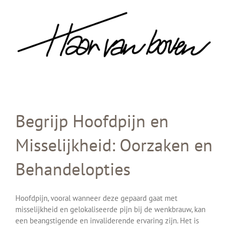
Skip
to
content
Begrijp Hoofdpijn en
Misselijkheid: Oorzaken en
Behandelopties
Hoofdpijn, vooral wanneer deze gepaard gaat met
misselijkheid en gelokaliseerde pijn bij de wenkbrauw, kan
een beangstigende en invaliderende ervaring zijn. Het is