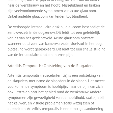
naar de wenkbrauw en het hoofd. Misselijkheid en braken
zijn veelvoorkomende symptomen van acute glaucoom.
Onbehandelde glaucoom kan leiden tot blindheid.
De verhoogde intraoculaire druk bij glaucoom beschadigt de
zenuwvezels in de oogzenuw. Dit leidt tot een geleidelijk
verlies van het gezichtsveld. Acute glaucoom ontstaat
wanneer de afvoer van kamerwater, de vloeistof in het oog,
plotseling wordt geblokkeerd. Dit leidt tot een snelle stijging
van de intraoculaire druk en intense pijn.
Arteriitis Temporalis: Ontsteking van de Slagaders
Arteriitis temporalis (reuscelarteriitis) is een ontsteking van
de slagaders, met name de slagaders in de slapen. Het meest
voorkomende symptoom is hoofdpijn, maar de pijn kan zich
ook uitstralen naar het gebied rond de wenkbrauw. Andere
symptomen zijn gevoeligheid van de hoofdhuid, kaakpijn bij
het kauwen, en visuele problemen zoals wazig zien of
dubbelzien. Arteriitis temporalis is een ernstige aandoening