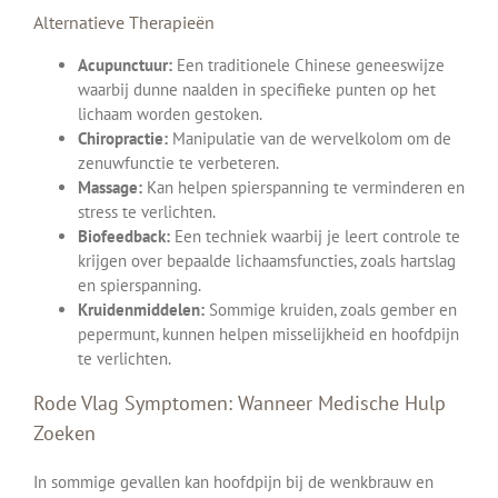
Alternatieve Therapieën
Acupunctuur:
Een traditionele Chinese geneeswijze
waarbij dunne naalden in specifieke punten op het
lichaam worden gestoken.
Chiropractie:
Manipulatie van de wervelkolom om de
zenuwfunctie te verbeteren.
Massage:
Kan helpen spierspanning te verminderen en
stress te verlichten.
Biofeedback:
Een techniek waarbij je leert controle te
krijgen over bepaalde lichaamsfuncties, zoals hartslag
en spierspanning.
Kruidenmiddelen:
Sommige kruiden, zoals gember en
pepermunt, kunnen helpen misselijkheid en hoofdpijn
te verlichten.
Rode Vlag Symptomen: Wanneer Medische Hulp
Zoeken
In sommige gevallen kan hoofdpijn bij de wenkbrauw en