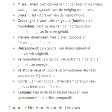
Misselijkheid:
Een gevoel van onbehagen in de maag,
vaak gepaard gaande met de neiging tot braken.
Braken:
Het uitbraken van de maaginhoud.
Gevoeligheid voor licht en geluid (fotofobie en
fonofobie):
Verergering van de hoofdpijn door
blootstelling aan licht en geluid.
Visuele stoornissen:
Wazig zien, dubbelzien,
flikkeringen of aura's.
Duizeligheid:
Een gevoel van draaierigheid of
onevenwichtigheid.
Vermoeidheid:
Een gevoel van extreme moeheid en
gebrek aan energie.
Verstopte neus of loopneus:
Symptomen die vaak
voorkomen bij sinusitis.
Koorts:
Een verhoogde lichaamstemperatuur, vaak
geassocieerd met infecties.
Kaakpijn:
Pijn in de kaak bij het kauwen, een
symptoom van arteriitis temporalis.
Diagnose: Het Vinden van de Oorzaak