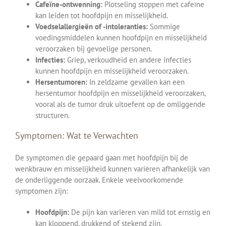
Cafeïne-ontwenning:
Plotseling stoppen met cafeïne
kan leiden tot hoofdpijn en misselijkheid.
Voedselallergieën of -intoleranties:
Sommige
voedingsmiddelen kunnen hoofdpijn en misselijkheid
veroorzaken bij gevoelige personen.
Infecties:
Griep, verkoudheid en andere infecties
kunnen hoofdpijn en misselijkheid veroorzaken.
Hersentumoren:
In zeldzame gevallen kan een
hersentumor hoofdpijn en misselijkheid veroorzaken,
vooral als de tumor druk uitoefent op de omliggende
structuren.
Symptomen: Wat te Verwachten
De symptomen die gepaard gaan met hoofdpijn bij de
wenkbrauw en misselijkheid kunnen variëren afhankelijk van
de onderliggende oorzaak. Enkele veelvoorkomende
symptomen zijn:
Hoofdpijn:
De pijn kan variëren van mild tot ernstig en
kan kloppend, drukkend of stekend zijn.