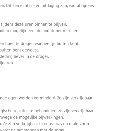
 Dit kan echter een uitdaging zijn, vooral tijdens
tijdens deze uren binnen te blijven.
dien mogelijk een airconditioner met een
en hoed te dragen wanneer je buiten bent.
 buiten bent geweest.
eding liever in de droger.
ijderen.
nde ogen worden verminderd. Ze zijn verkrijgbaar
ische reacties te behandelen. Ze zijn verkrijgbaar
vanwege de mogelijke bijwerkingen.
e zijn verkrijgbaar in neusspray en orale vorm.
wordt na het stoppen met de spray.