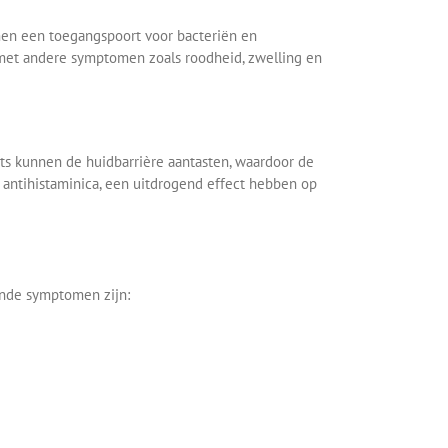
men een toegangspoort voor bacteriën en
 met andere symptomen zoals roodheid, zwelling en
rts kunnen de huidbarrière aantasten, waardoor de
 antihistaminica, een uitdrogend effect hebben op
ende symptomen zijn: