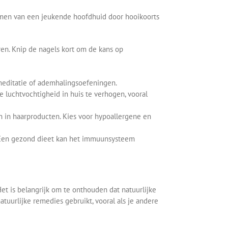
omen van een jeukende hoofdhuid door hooikoorts
en. Knip de nagels kort om de kans op
 meditatie of ademhalingsoefeningen.
luchtvochtigheid in huis te verhogen, vooral
ën in haarproducten. Kies voor hypoallergene en
. Een gezond dieet kan het immuunsysteem
t is belangrijk om te onthouden dat natuurlijke
tuurlijke remedies gebruikt, vooral als je andere