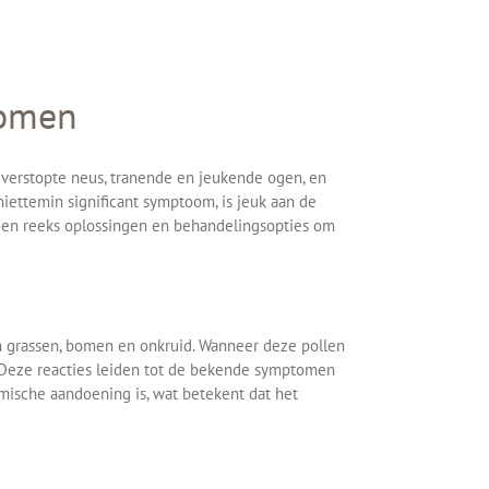
tomen
 verstopte neus, tranende en jeukende ogen, en
iettemin significant symptoom, is jeuk aan de
t een reeks oplossingen en behandelingsopties om
an grassen, bomen en onkruid. Wanneer deze pollen
. Deze reacties leiden tot de bekende symptomen
emische aandoening is, wat betekent dat het