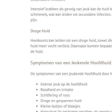
Intensief krabben als gevolg van jeuk kan de huid
schimmels, wat kan leiden tot secundaire infectie
pijn.
Droge Huid
Hooikoorts kan leiden tot een droge huid, zowel di
huid meer vocht verliest. Daarnaast kunnen bepaal
de huid.
Symptomen van een Jeukende Hoofdhuid 
De symptomen van een jeukende hoofdhuid door hoo
Intense jeuk op de hoofdhuid
Roodheid en irritatie
Schilfering of roos
Droge en gespannen huid
Kleine bultjes of blaasjes
Haaruitval (in zeldzame gevallen, als gevolg 