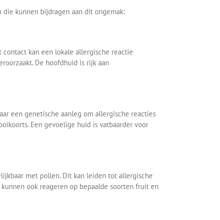
n die kunnen bijdragen aan dit ongemak:
t contact kan een lokale allergische reactie
roorzaakt. De hoofdhuid is rijk aan
aar een genetische aanleg om allergische reacties
oikoorts. Een gevoelige huid is vatbaarder voor
kbaar met pollen. Dit kan leiden tot allergische
en kunnen ook reageren op bepaalde soorten fruit en