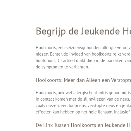
Begrijp de Jeukende 
Hooikoorts, een seizoensgebonden allergie veroorz
niezen. Echter, de invloed van hooikoorts reikt ve
hoofdhuid. Dit artikel duikt diep in de oorzaken v
de symptomen te verlichten.
Hooikoorts: Meer dan Alleen een Verstop
Hooikoorts, ook wel allergische rhinitis genoemd, 
in contact komen met de slijmvliezen van de neus,
zoals niezen, een loopneus, verstopte neus en jeuke
effecten kan hebben op het hele lichaam, inclusief 
De Link Tussen Hooikoorts en Jeukende 