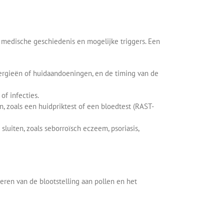
medische geschiedenis en mogelijke triggers. Een
lergieën of huidaandoeningen, en de timing van de
of infecties.
n, zoals een huidpriktest of een bloedtest (RAST-
luiten, zoals seborroïsch eczeem, psoriasis,
ren van de blootstelling aan pollen en het