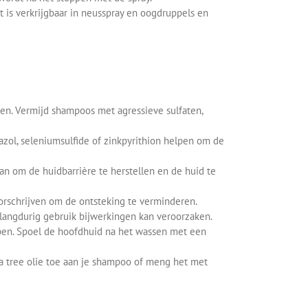
 is verkrijgbaar in neusspray en oogdruppels en
en. Vermijd shampoos met agressieve sulfaten,
azol, seleniumsulfide of zinkpyrithion helpen om de
 om de huidbarrière te herstellen en de huid te
oorschrijven om de ontsteking te verminderen.
t langdurig gebruik bijwerkingen kan veroorzaken.
en. Spoel de hoofdhuid na het wassen met een
a tree olie toe aan je shampoo of meng het met