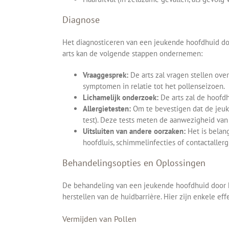
Diagnose
Het diagnosticeren van een jeukende hoofdhuid do
arts kan de volgende stappen ondernemen:
Vraaggesprek:
De arts zal vragen stellen ove
symptomen in relatie tot het pollenseizoen.
Lichamelijk onderzoek:
De arts zal de hoofdhu
Allergietesten:
Om te bevestigen dat de jeuk 
test). Deze tests meten de aanwezigheid van 
Uitsluiten van andere oorzaken:
Het is belang
hoofdluis, schimmelinfecties of contactallerg
Behandelingsopties en Oplossingen
De behandeling van een jeukende hoofdhuid door ho
herstellen van de huidbarrière. Hier zijn enkele ef
Vermijden van Pollen