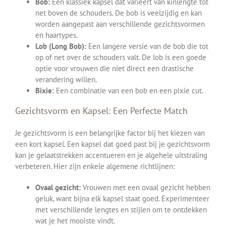
Bob:
Een klassiek kapsel dat varieert van kinlengte tot
net boven de schouders. De bob is veelzijdig en kan
worden aangepast aan verschillende gezichtsvormen
en haartypes.
Lob (Long Bob):
Een langere versie van de bob die tot
op of net over de schouders valt. De lob is een goede
optie voor vrouwen die niet direct een drastische
verandering willen.
Bixie:
Een combinatie van een bob en een pixie cut.
Gezichtsvorm en Kapsel: Een Perfecte Match
Je gezichtsvorm is een belangrijke factor bij het kiezen van
een kort kapsel. Een kapsel dat goed past bij je gezichtsvorm
kan je gelaatstrekken accentueren en je algehele uitstraling
verbeteren. Hier zijn enkele algemene richtlijnen:
Ovaal gezicht:
Vrouwen met een ovaal gezicht hebben
geluk, want bijna elk kapsel staat goed. Experimenteer
met verschillende lengtes en stijlen om te ontdekken
wat je het mooiste vindt.