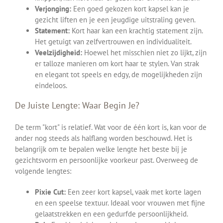
Verjonging:
Een goed gekozen kort kapsel kan je
gezicht liften en je een jeugdige uitstraling geven.
Statement:
Kort haar kan een krachtig statement zijn.
Het getuigt van zelfvertrouwen en individualiteit.
Veelzijdigheid:
Hoewel het misschien niet zo lijkt, zijn
er talloze manieren om kort haar te stylen. Van strak
en elegant tot speels en edgy, de mogelijkheden zijn
eindeloos.
De Juiste Lengte: Waar Begin Je?
De term "kort" is relatief. Wat voor de één kort is, kan voor de
ander nog steeds als halflang worden beschouwd. Het is
belangrijk om te bepalen welke lengte het beste bij je
gezichtsvorm en persoonlijke voorkeur past. Overweeg de
volgende lengtes:
Pixie Cut:
Een zeer kort kapsel, vaak met korte lagen
en een speelse textuur. Ideaal voor vrouwen met fijne
gelaatstrekken en een gedurfde persoonlijkheid.