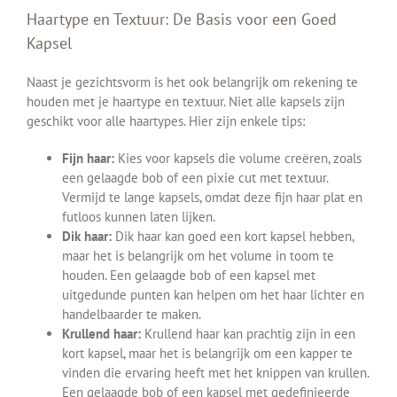
Haartype en Textuur: De Basis voor een Goed
Kapsel
Naast je gezichtsvorm is het ook belangrijk om rekening te
houden met je haartype en textuur. Niet alle kapsels zijn
geschikt voor alle haartypes. Hier zijn enkele tips:
Fijn haar:
Kies voor kapsels die volume creëren, zoals
een gelaagde bob of een pixie cut met textuur.
Vermijd te lange kapsels, omdat deze fijn haar plat en
futloos kunnen laten lijken.
Dik haar:
Dik haar kan goed een kort kapsel hebben,
maar het is belangrijk om het volume in toom te
houden. Een gelaagde bob of een kapsel met
uitgedunde punten kan helpen om het haar lichter en
handelbaarder te maken.
Krullend haar:
Krullend haar kan prachtig zijn in een
kort kapsel, maar het is belangrijk om een kapper te
vinden die ervaring heeft met het knippen van krullen.
Een gelaagde bob of een kapsel met gedefinieerde