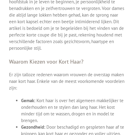
hoofdstuk in je leven te beginnen, je persoonlijkheid te
benadrukken en je zelfvertrouwen te vergroten. Voor dames
die altijd lange lokken hebben gehad, kan de sprong naar
een kort kapsel echter een beetje intimiderend lijken. Dit
artikel is bedoeld om je te begeleiden bij het vinden van de
perfecte korte coupe die bij je past, rekening houdend met
verschillende factoren zoals gezichtsvorm, haartype en
persoonlijke stijl.
Waarom Kiezen voor Kort Haar?
Er zijn talloze redenen waarom vrouwen de overstap maken
naar kort haar. Enkele van de meest voorkomende voordelen
zijn:
Gemak:
Kort haar is over het algemeen makkelijker te
onderhouden en te stylen dan lang haar. Het kost
minder tijd om te wassen, drogen en in model te
brengen.
Gezondheid:
Door beschadigd en gespleten haar af te
knippen, kan kort haar er gezonder en voller uitzien.