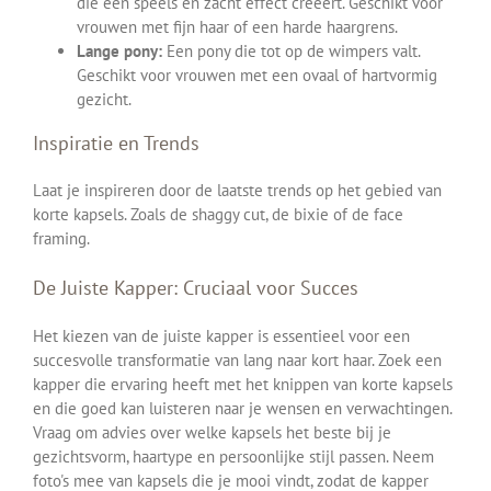
die een speels en zacht effect creëert. Geschikt voor
vrouwen met fijn haar of een harde haargrens.
Lange pony:
Een pony die tot op de wimpers valt.
Geschikt voor vrouwen met een ovaal of hartvormig
gezicht.
Inspiratie en Trends
Laat je inspireren door de laatste trends op het gebied van
korte kapsels. Zoals de shaggy cut, de bixie of de face
framing.
De Juiste Kapper: Cruciaal voor Succes
Het kiezen van de juiste kapper is essentieel voor een
succesvolle transformatie van lang naar kort haar. Zoek een
kapper die ervaring heeft met het knippen van korte kapsels
en die goed kan luisteren naar je wensen en verwachtingen.
Vraag om advies over welke kapsels het beste bij je
gezichtsvorm, haartype en persoonlijke stijl passen. Neem
foto's mee van kapsels die je mooi vindt, zodat de kapper