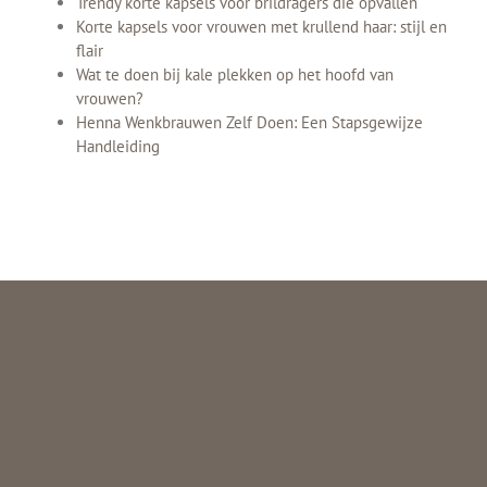
Trendy korte kapsels voor brildragers die opvallen
Korte kapsels voor vrouwen met krullend haar: stijl en
flair
Wat te doen bij kale plekken op het hoofd van
vrouwen?
Henna Wenkbrauwen Zelf Doen: Een Stapsgewijze
Handleiding