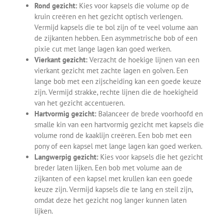
Rond gezicht:
Kies voor kapsels die volume op de
kruin creëren en het gezicht optisch verlengen.
Vermijd kapsels die te bol zijn of te veel volume aan
de zijkanten hebben. Een asymmetrische bob of een
pixie cut met lange lagen kan goed werken.
Vierkant gezicht:
Verzacht de hoekige lijnen van een
vierkant gezicht met zachte lagen en golven. Een
lange bob met een zijscheiding kan een goede keuze
zijn. Vermijd strakke, rechte lijnen die de hoekigheid
van het gezicht accentueren.
Hartvormig gezicht:
Balanceer de brede voorhoofd en
smalle kin van een hartvormig gezicht met kapsels die
volume rond de kaaklijn creëren. Een bob met een
pony of een kapsel met lange lagen kan goed werken.
Langwerpig gezicht:
Kies voor kapsels die het gezicht
breder laten lijken. Een bob met volume aan de
zijkanten of een kapsel met krullen kan een goede
keuze zijn. Vermijd kapsels die te lang en steil zijn,
omdat deze het gezicht nog langer kunnen laten
lijken.