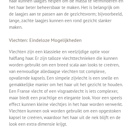
haar kunnen laagjes helpen om de massa te verminderen en
het haar beter beheersbaar te maken. Het is belangrijk om
de laagjes aan te passen aan de gezichtsvorm; bijvoorbeeld,
lange, zachte laagjes kunnen een rond gezicht slanker
maken.
Vlechten: Eindeloze Mogelijkheden
Vlechten zijn een klassieke en veelzijdige optie voor
halflang haar. Er zijn talloze vlechttechnieken die kunnen
worden gebruikt om een breed scala aan looks te creëren,
van eenvoudige alledaagse vlechten tot complexe,
opvallende kapsels. Een simpele zijvlecht is een snelle en
gemakkelijke manier om het haar uit het gezicht te houden.
Een Franse vlecht of een visgraatvlecht is iets complexer,
maar biedt een prachtige en elegante look. Voor een speels
effect kunnen kleine vlechtjes in het haar worden verwerkt.
Vlechten kunnen ook worden gebruikt om een opgestoken
kapsel te creëren, waardoor het haar uit de nek blijft en de
look een extra dimensie krijgt.