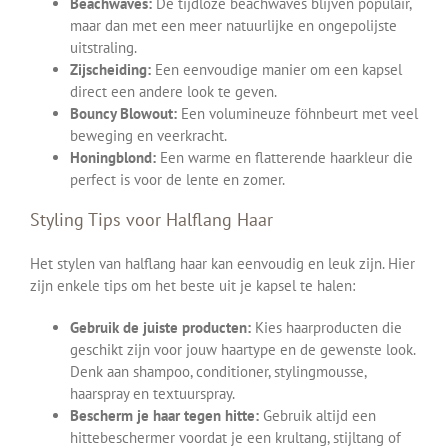
Beachwaves:
De tijdloze beachwaves blijven populair,
maar dan met een meer natuurlijke en ongepolijste
uitstraling.
Zijscheiding:
Een eenvoudige manier om een kapsel
direct een andere look te geven.
Bouncy Blowout:
Een volumineuze föhnbeurt met veel
beweging en veerkracht.
Honingblond:
Een warme en flatterende haarkleur die
perfect is voor de lente en zomer.
Styling Tips voor Halflang Haar
Het stylen van halflang haar kan eenvoudig en leuk zijn. Hier
zijn enkele tips om het beste uit je kapsel te halen:
Gebruik de juiste producten:
Kies haarproducten die
geschikt zijn voor jouw haartype en de gewenste look.
Denk aan shampoo, conditioner, stylingmousse,
haarspray en textuurspray.
Bescherm je haar tegen hitte:
Gebruik altijd een
hittebeschermer voordat je een krultang, stijltang of