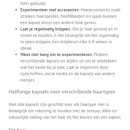
föhn gebruikt.
Experimenteer met accessoires:
Haaraccessoires zoals
strikken, haarspelden, hoofdbanden en sjaals kunnen
een kapsel direct een andere look geven.
Laat je regelmatig knippen:
Om je haar gezond en in
model te houden, is het belangrijk om het regelmatig
te laten knippen. Een knipbeurt elke 6-8 weken is
ideaal.
Wees niet bang om te experimenteren:
Probeer
verschillende kapsels en stijlen uit om te ontdekken
wat het beste bij je past. Laat je inspireren door
tijdschriften, social media en de kapsels van andere
meisjes.
Halflange kapsels voor verschillende haartypes
Niet alle kapsels zijn geschikt voor elk haartype. Het is
belangrijk om rekening te houden met de textuur, dikte en
natuurlijke valling van het haar bij het kiezen van een kapsel.
Fijn haar