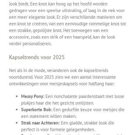
look biedt. Een knot kan hoog op het hoofd worden
gedragen voor een speelse uitstraling, of laag in de nek voor
een meer elegante look. Er zijn verschillende manieren om
een knot te creëren, van een eenvoudige rommelige knot tot
een strakke, gepolijste knot. Het toevoegen van een
accessoire, zoals een strik of een haarspeld, kan de look
verder personaliseren.
Kapseltrends voor 2025
Net als in de mode, veranderen ook de kapseltrends
voortdurend. Voor 2025 zien we een aantal interessante
ontwikkelingen voor meisjeskapsels voor halflang haar:
Messy Pony:
Een nonchalante paardenstaart met losse
plukjes haar die het gezicht omlijsten.
Superkorte Bob:
Een gedurfde keuze voor meisjes die
een statement willen maken.
Strak naar Achteren:
Een gladde, strakke look die
perfect is voor formele gelegenheden.