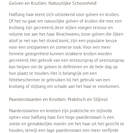
Golven en Krullen: Natuurlijke Schoonheid
Halflang haar leent zich uitstekend voor golven en krullen.
Of het nu gaat om natuurlijke golven of krullen die met een
krultang zijn gecreëerd, deze stijlen voegen textuur en
volume toe aan het haar. Beachwaves, losse golven die lijken
alsof je net van het strand komt, zijn een populaire keuze
voor een ontspannen en zomerse look. Voor een meer
formele gelegenheid kunnen strakkere krullen worden
gecreëerd. Het gebruik van een textuurspray of zeezoutspray
kan helpen om de golven te definiëren en de hele dag op
hun plaats te houden. Het is belangrijk om een
hittebeschermer te gebruiken bij het gebruik van een
krultang of stijltang om schade aan het haar te voorkomen.
Paardenstaarten en Knotten: Praktisch en Stijlvol
Paardenstaarten en knotten zijn praktische en stijlvolle
opties voor halflang haar. Een hoge paardenstaart is een
snelle en gemakkelijke manier om het haar uit het gezicht te
houden, terwijl een lage paardenstaart een meer verfijnde