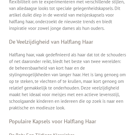
flexibiliteit om te experimenteren met verschillende stijlen,
van alledaagse looks tot speciale gelegenheidskapsels. Dit
artikel duikt diep in de wereld van meisjeskapsels voor
halflang haar, onderzoekt de nieuwste trends en biedt
inspiratie voor zowel jonge dames als hun ouders.
De Veelzijdigheid van Halflang Haar
Halflang haar, vaak gedefinieerd als haar dat tot de schouders
of net daaronder reikt, biedt het beste van twee werelden:
de beheersbaarheid van kort haar en de
stylingmogelijkheden van langer haar. Het is lang genoeg om
op te steken, te vlechten of te krullen, maar kort genoeg om
relatief gemakkelijk te onderhouden. Deze veelzijdigheid
maakt het ideaal voor meisjes met een actieve levensstijl,
schoolgaande kinderen en iedereen die op zoek is naar een
praktische en modieuze look.
Populaire Kapsels voor Halflang Haar