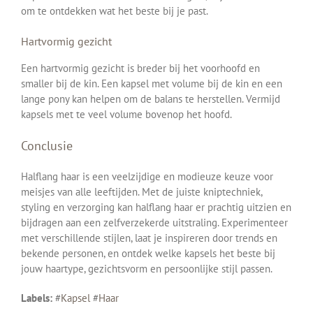
om te ontdekken wat het beste bij je past.
Hartvormig gezicht
Een hartvormig gezicht is breder bij het voorhoofd en
smaller bij de kin. Een kapsel met volume bij de kin en een
lange pony kan helpen om de balans te herstellen. Vermijd
kapsels met te veel volume bovenop het hoofd.
Conclusie
Halflang haar is een veelzijdige en modieuze keuze voor
meisjes van alle leeftijden. Met de juiste kniptechniek,
styling en verzorging kan halflang haar er prachtig uitzien en
bijdragen aan een zelfverzekerde uitstraling. Experimenteer
met verschillende stijlen, laat je inspireren door trends en
bekende personen, en ontdek welke kapsels het beste bij
jouw haartype, gezichtsvorm en persoonlijke stijl passen.
Labels:
#
Kapsel
#
Haar