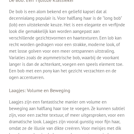
De Bob: Een Tijdloze Klassieker
De bob is een alom bekend en geliefd kapsel dat al
decennialang populair is. Voor halflang haar is de "long bob"
(lob) een uitstekende keuze. Het is een elegante en verfijnde
look die gemakkelijk kan worden aangepast aan
verschillende gezichtsvormen en haartexturen. Een lob kan
recht worden gedragen voor een strakke, moderne look, of
met losse golven voor een meer ontspannen uitstraling.
Variaties zoals de asymmetrische bob, waarbij de voorkant
langer is dan de achterkant, voegen een speels element toe.
Een bob met een pony kan het gezicht verzachten en de
ogen accentueren.
Laagjes: Volume en Beweging
Laagjes zijn een fantastische manier om volume en
beweging aan halflang haar toe te voegen. Ze kunnen subtiel
zijn, voor een zachte textuur, of meer uitgesproken, voor een
dramatische look. Laagjes zijn vooral gunstig voor fijn haar,
omdat ze de illusie van dikte creëren. Voor meisjes met dik