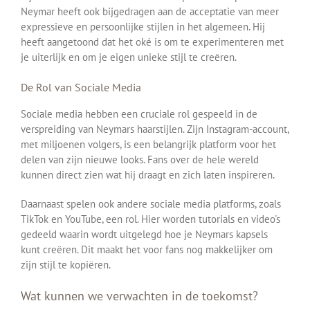
Neymar heeft ook bijgedragen aan de acceptatie van meer
expressieve en persoonlijke stijlen in het algemeen. Hij
heeft aangetoond dat het oké is om te experimenteren met
je uiterlijk en om je eigen unieke stijl te creëren.
De Rol van Sociale Media
Sociale media hebben een cruciale rol gespeeld in de
verspreiding van Neymars haarstijlen. Zijn Instagram-account,
met miljoenen volgers, is een belangrijk platform voor het
delen van zijn nieuwe looks. Fans over de hele wereld
kunnen direct zien wat hij draagt en zich laten inspireren.
Daarnaast spelen ook andere sociale media platforms, zoals
TikTok en YouTube, een rol. Hier worden tutorials en video's
gedeeld waarin wordt uitgelegd hoe je Neymars kapsels
kunt creëren. Dit maakt het voor fans nog makkelijker om
zijn stijl te kopiëren.
Wat kunnen we verwachten in de toekomst?