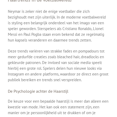
Neymar is zeker niet de enige voetballer die zich
bezighoudt met zijn uiterlijk. In de moderne voetbalwereld
is styling een belangrijk onderdeel van het imago van een
speler geworden. Sterspelers als Cristiano Ronaldo, Lionel
Messi en Paul Pogba staan erom bekend dat ze regelmatig
hun kapsels veranderen en daarmee trends zetten.
Deze trends variëren van strakke fades en pompadours tot
meer gedurfde creaties zoals bleached hair, dreadlocks en
gekleurde patronen. De invloed van sociale media speelt
hierbij een grote rol. Spelers delen hun nieuwe looks via
Instagram en andere platforms, waardoor ze direct een groot
publiek bereiken en trends snel verspreiden.
De Psychologie achter de Haarstijl
De keuze voor een bepaalde haarstijl is meer dan alleen een
kwestie van mode. Het kan ook een statement zijn, een
manier om je persoonlijkheid uit te drukken of om je