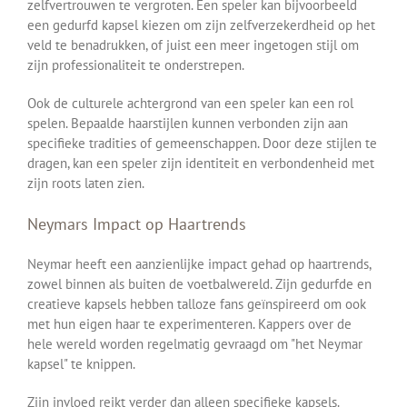
zelfvertrouwen te vergroten. Een speler kan bijvoorbeeld
een gedurfd kapsel kiezen om zijn zelfverzekerdheid op het
veld te benadrukken, of juist een meer ingetogen stijl om
zijn professionaliteit te onderstrepen.
Ook de culturele achtergrond van een speler kan een rol
spelen. Bepaalde haarstijlen kunnen verbonden zijn aan
specifieke tradities of gemeenschappen. Door deze stijlen te
dragen, kan een speler zijn identiteit en verbondenheid met
zijn roots laten zien.
Neymars Impact op Haartrends
Neymar heeft een aanzienlijke impact gehad op haartrends,
zowel binnen als buiten de voetbalwereld. Zijn gedurfde en
creatieve kapsels hebben talloze fans geïnspireerd om ook
met hun eigen haar te experimenteren. Kappers over de
hele wereld worden regelmatig gevraagd om "het Neymar
kapsel" te knippen.
Zijn invloed reikt verder dan alleen specifieke kapsels.