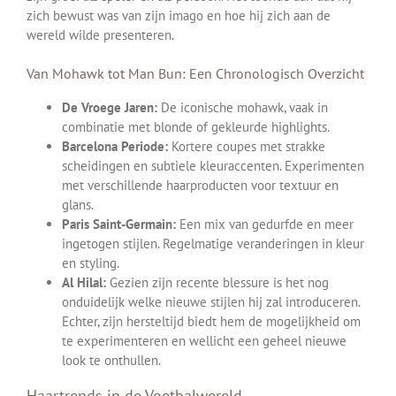
zich bewust was van zijn imago en hoe hij zich aan de
wereld wilde presenteren.
Van Mohawk tot Man Bun: Een Chronologisch Overzicht
De Vroege Jaren:
De iconische mohawk, vaak in
combinatie met blonde of gekleurde highlights.
Barcelona Periode:
Kortere coupes met strakke
scheidingen en subtiele kleuraccenten. Experimenten
met verschillende haarproducten voor textuur en
glans.
Paris Saint-Germain:
Een mix van gedurfde en meer
ingetogen stijlen. Regelmatige veranderingen in kleur
en styling.
Al Hilal:
Gezien zijn recente blessure is het nog
onduidelijk welke nieuwe stijlen hij zal introduceren.
Echter, zijn hersteltijd biedt hem de mogelijkheid om
te experimenteren en wellicht een geheel nieuwe
look te onthullen.
Haartrends in de Voetbalwereld