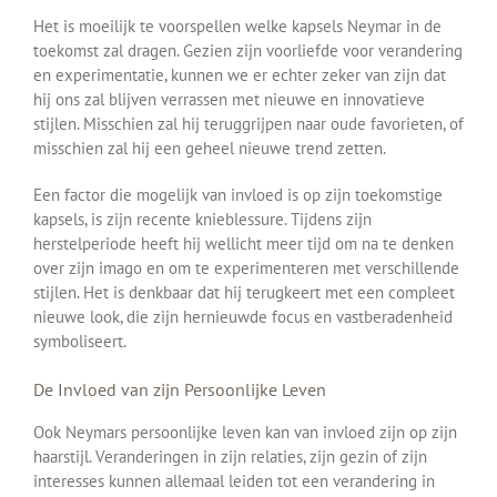
Het is moeilijk te voorspellen welke kapsels Neymar in de
toekomst zal dragen. Gezien zijn voorliefde voor verandering
en experimentatie, kunnen we er echter zeker van zijn dat
hij ons zal blijven verrassen met nieuwe en innovatieve
stijlen. Misschien zal hij teruggrijpen naar oude favorieten, of
misschien zal hij een geheel nieuwe trend zetten.
Een factor die mogelijk van invloed is op zijn toekomstige
kapsels, is zijn recente knieblessure. Tijdens zijn
herstelperiode heeft hij wellicht meer tijd om na te denken
over zijn imago en om te experimenteren met verschillende
stijlen. Het is denkbaar dat hij terugkeert met een compleet
nieuwe look, die zijn hernieuwde focus en vastberadenheid
symboliseert.
De Invloed van zijn Persoonlijke Leven
Ook Neymars persoonlijke leven kan van invloed zijn op zijn
haarstijl. Veranderingen in zijn relaties, zijn gezin of zijn
interesses kunnen allemaal leiden tot een verandering in