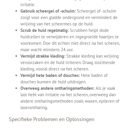
irritatie.
Gebruik scheergel of -schuim:
Scheergel of -schuim
zorgt voor een gladde ondergrond en vermindert de
wrijving van het scheermes op de huid.
Scrub de huid regelmatig:
Scrubben helpt dode
huidcellen te verwijderen en ingegroeide haartjes te
voorkomen. Doe dit echter niet direct na het scheren,
maar wacht minstens 24 uur.
Vermijd strakke kleding:
Strakke kleding kan wrijving
veroorzaken en de huid irriteren. Draag loszittende
kleding, vooral direct na het scheren.
Vermijd hete baden of douches:
Hete baden of
douches kunnen de huid uitdrogen.
Overweeg andere ontharingsmethoden:
Als je vaak
last hebt van irritatie na het scheren, overweeg dan
andere ontharingsmethoden zoals waxen, epileren of
laserontharing.
Specifieke Problemen en Oplossingen