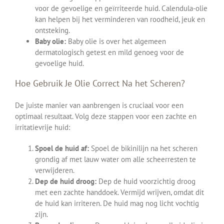
voor de gevoelige en geïrriteerde huid. Calendula-olie
kan helpen bij het verminderen van roodheid, jeuk en
ontsteking.
Baby olie:
Baby olie is over het algemeen
dermatologisch getest en mild genoeg voor de
gevoelige huid.
Hoe Gebruik Je Olie Correct Na het Scheren?
De juiste manier van aanbrengen is cruciaal voor een
optimaal resultaat. Volg deze stappen voor een zachte en
irritatievrije huid:
Spoel de huid af:
Spoel de bikinilijn na het scheren
grondig af met lauw water om alle scheerresten te
verwijderen.
Dep de huid droog:
Dep de huid voorzichtig droog
met een zachte handdoek. Vermijd wrijven, omdat dit
de huid kan irriteren. De huid mag nog licht vochtig
zijn.