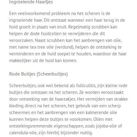
Ingroeiende Haartjes
Een veelvoorkomend probleem na het scheren is de
ingroeiende haar. Dit ontstaat wanneer een haar terug in de
huid groeit in plaats van eruit. Regelmatig scrubben kan
helpen de dode huidcellen te verwijderen die dit
veroorzaken. Naast scrubben kan het aanbrengen van olie,
met name tea tree olie (verdund), helpen de ontsteking te
verminderen en de huid soepel te houden, waardoor de haar
makkelijker uit de huid kan komen.
Rode Bultjes (Scheerbultjes)
Scheerbultjes, ook wel bekend als folliculitis, zijn kleine rode
bultjes die ontstaan na het scheren. Ze worden veroorzaakt
door ontsteking van de haarzakjes. Het vermijden van strakke
kleding direct na het scheren, het gebruik van een scherp
scheermes en het aanbrengen van een kalmerende olie
kunnen helpen deze bultjes te voorkomen. Oliën met
ontstekingsremmende eigenschappen, zoals jojoba-olie of
calendula-olie, zijn hierbij bijzonder nuttig.