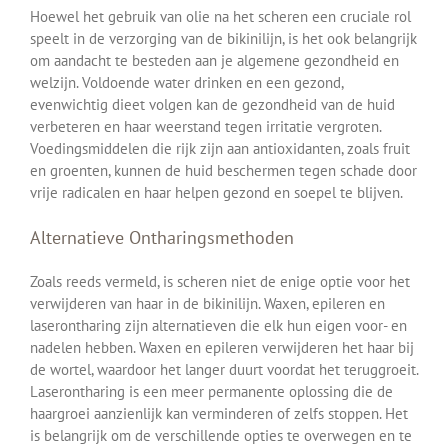
Hoewel het gebruik van olie na het scheren een cruciale rol
speelt in de verzorging van de bikinilijn, is het ook belangrijk
om aandacht te besteden aan je algemene gezondheid en
welzijn. Voldoende water drinken en een gezond,
evenwichtig dieet volgen kan de gezondheid van de huid
verbeteren en haar weerstand tegen irritatie vergroten.
Voedingsmiddelen die rijk zijn aan antioxidanten, zoals fruit
en groenten, kunnen de huid beschermen tegen schade door
vrije radicalen en haar helpen gezond en soepel te blijven.
Alternatieve Ontharingsmethoden
Zoals reeds vermeld, is scheren niet de enige optie voor het
verwijderen van haar in de bikinilijn. Waxen, epileren en
laserontharing zijn alternatieven die elk hun eigen voor- en
nadelen hebben. Waxen en epileren verwijderen het haar bij
de wortel, waardoor het langer duurt voordat het teruggroeit.
Laserontharing is een meer permanente oplossing die de
haargroei aanzienlijk kan verminderen of zelfs stoppen. Het
is belangrijk om de verschillende opties te overwegen en te