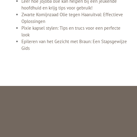
Leer hoe jojoba olie kan helpen bij een jeukende
hoofdhuid en krijg tips voor gebruik!
Zwarte Komijnzaad Olie tegen Haaruitval: Effectieve
Oplossingen
Pixie kapsel stylen: Tips en trucs voor een perfecte
look
Epileren van het Gezicht met Braun: Een Stapsgewijze
Gids