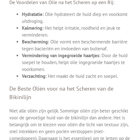
De Voordelen van Olie na het Scheren op een Rij:
Hydratatie:
Olie hydrateert de huid diep en voorkomt
uitdroging.
Kalmering:
Het helpt irritatie, roodheid en jeuk te
verminderen.
Bescherming:
Olie vormt een beschermende barrière
tegen bacteriën en invloeden van buitenaf.
Vermindering van ingegroeide haartjes:
Door de huid
soepel te houden, helpt olie ingegroeide haartjes te
voorkomen.
Verzachting:
Het maakt de huid zacht en soepel.
De Beste Oliën voor na het Scheren van de
Bikinilijn
Niet alle oliën zijn gelijk. Sommige oliën zijn beter geschikt
voor de gevoelige huid van de bikinilijn dan andere. Het is
belangrijk om te kiezen voor oliën die licht van textuur zijn,
snel intrekken en geen poriën verstoppen (niet-
comedogeen). Daarnaast is het essentieel om te letten op de