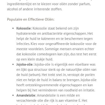
ingrediëntenlijst en te kiezen voor oliën zonder parfum,
alcohol of andere irriterende stoffen.
Populaire en Effectieve Oliën:
Kokosolie:
Kokosolie staat bekend om zijn
hydraterende en antibacteriële eigenschappen. Het
helpt de huid te kalmeren en te beschermen tegen
infecties. Kies voor ongeraffineerde kokosolie voor de
meeste voordelen. Sommige mensen ervaren echter
dat kokosolie comedogeen kan zijn, dus test het eerst
op een klein stukje huid.
Jojoba-olie:
Jojoba-olie is eigenlijk een vloeibare was
en lijkt qua structuur sterk op de natuurlijke oliën van
de huid (sebum). Het trekt snel in, verstopt de poriën
niet en helpt de huid in balans te brengen. Jojoba-olie
heeft ontstekingsremmende eigenschappen en kan
helpen bij het verminderen van roodheid en irritatie.
Amandelolie:
Amandelolie is een milde en
verzachtende olie die rijk is aan vitamine E. Het