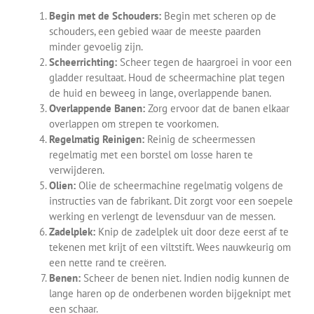
Begin met de Schouders:
Begin met scheren op de
schouders, een gebied waar de meeste paarden
minder gevoelig zijn.
Scheerrichting:
Scheer tegen de haargroei in voor een
gladder resultaat. Houd de scheermachine plat tegen
de huid en beweeg in lange, overlappende banen.
Overlappende Banen:
Zorg ervoor dat de banen elkaar
overlappen om strepen te voorkomen.
Regelmatig Reinigen:
Reinig de scheermessen
regelmatig met een borstel om losse haren te
verwijderen.
Olien:
Olie de scheermachine regelmatig volgens de
instructies van de fabrikant. Dit zorgt voor een soepele
werking en verlengt de levensduur van de messen.
Zadelplek:
Knip de zadelplek uit door deze eerst af te
tekenen met krijt of een viltstift. Wees nauwkeurig om
een nette rand te creëren.
Benen:
Scheer de benen niet. Indien nodig kunnen de
lange haren op de onderbenen worden bijgeknipt met
een schaar.