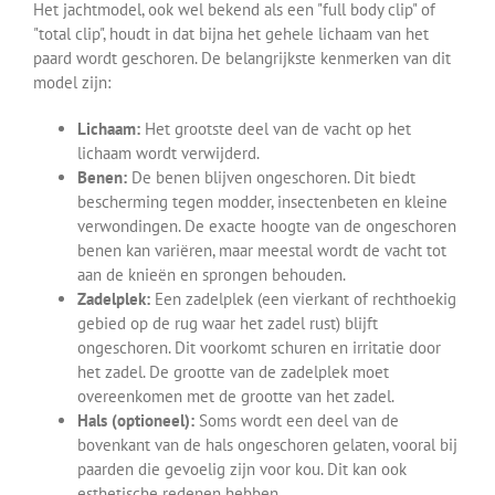
Het jachtmodel, ook wel bekend als een "full body clip" of
"total clip", houdt in dat bijna het gehele lichaam van het
paard wordt geschoren. De belangrijkste kenmerken van dit
model zijn:
Lichaam:
Het grootste deel van de vacht op het
lichaam wordt verwijderd.
Benen:
De benen blijven ongeschoren. Dit biedt
bescherming tegen modder, insectenbeten en kleine
verwondingen. De exacte hoogte van de ongeschoren
benen kan variëren, maar meestal wordt de vacht tot
aan de knieën en sprongen behouden.
Zadelplek:
Een zadelplek (een vierkant of rechthoekig
gebied op de rug waar het zadel rust) blijft
ongeschoren. Dit voorkomt schuren en irritatie door
het zadel. De grootte van de zadelplek moet
overeenkomen met de grootte van het zadel.
Hals (optioneel):
Soms wordt een deel van de
bovenkant van de hals ongeschoren gelaten, vooral bij
paarden die gevoelig zijn voor kou. Dit kan ook
esthetische redenen hebben.