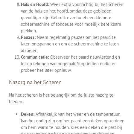
Hals en Hoofd:
Wees extra voorzichtig bij het scheren
van de hals en het hoofd, omdat deze gebieden
gevoeliger zijn. Gebruik eventueel een kleinere
scheermachine of tondeuse voor moeilijk bereikbare
plekken.
Pauzes:
Neem regelmatig pauzes om het paard te
laten ontspannen en om de scheermachine te laten
afkoelen.
Communicatie:
Observeer het paard nauwlettend en
let op tekenen van ongemak. Stop indien nodig en
probeer het later opnieuw.
Nazorg na het Scheren
Na het scheren is het belangrijk om de juiste nazorg te
bieden:
Deken:
Afhankelijk van het weer en de temperatuur,
kan het nodig zijn om het paard een deken op te doen
om hem warm te houden. Kies een deken die past bij
de geschoren vacht en de weersomstandigheden.