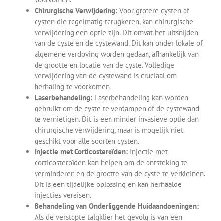
Chirurgische Verwijdering:
Voor grotere cysten of
cysten die regelmatig terugkeren, kan chirurgische
verwijdering een optie zijn. Dit omvat het uitsnijden
van de cyste en de cystewand. Dit kan onder lokale of
algemene verdoving worden gedaan, afhankelijk van
de grootte en locatie van de cyste. Volledige
verwijdering van de cystewand is cruciaal om
herhaling te voorkomen.
Laserbehandeling:
Laserbehandeling kan worden
gebruikt om de cyste te verdampen of de cystewand
te vernietigen. Dit is een minder invasieve optie dan
chirurgische verwijdering, maar is mogelijk niet
geschikt voor alle soorten cysten.
Injectie met Corticosteroïden:
Injectie met
corticosteroïden kan helpen om de ontsteking te
verminderen en de grootte van de cyste te verkleinen.
Dit is een tijdelijke oplossing en kan herhaalde
injecties vereisen.
Behandeling van Onderliggende Huidaandoeningen:
Als de verstopte talgklier het gevolg is van een