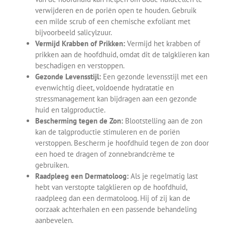
verwijderen en de poriën open te houden. Gebruik
een milde scrub of een chemische exfoliant met
bijvoorbeeld salicylzuur.
Vermijd Krabben of Prikken:
Vermijd het krabben of
prikken aan de hoofdhuid, omdat dit de talgklieren kan
beschadigen en verstoppen.
Gezonde Levensstijl:
Een gezonde levensstijl met een
evenwichtig dieet, voldoende hydratatie en
stressmanagement kan bijdragen aan een gezonde
huid en talgproductie.
Bescherming tegen de Zon:
Blootstelling aan de zon
kan de talgproductie stimuleren en de poriën
verstoppen. Bescherm je hoofdhuid tegen de zon door
een hoed te dragen of zonnebrandcrème te
gebruiken.
Raadpleeg een Dermatoloog:
Als je regelmatig last
hebt van verstopte talgklieren op de hoofdhuid,
raadpleeg dan een dermatoloog. Hij of zij kan de
oorzaak achterhalen en een passende behandeling
aanbevelen.