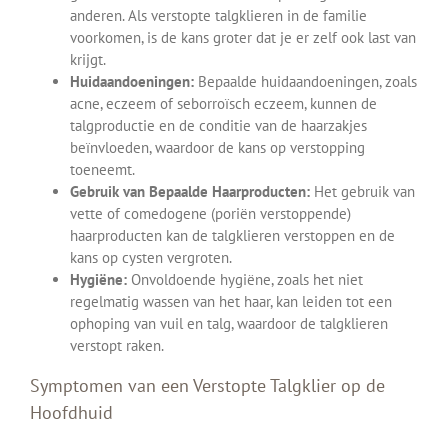
anderen. Als verstopte talgklieren in de familie
voorkomen, is de kans groter dat je er zelf ook last van
krijgt.
Huidaandoeningen:
Bepaalde huidaandoeningen, zoals
acne, eczeem of seborroïsch eczeem, kunnen de
talgproductie en de conditie van de haarzakjes
beïnvloeden, waardoor de kans op verstopping
toeneemt.
Gebruik van Bepaalde Haarproducten:
Het gebruik van
vette of comedogene (poriën verstoppende)
haarproducten kan de talgklieren verstoppen en de
kans op cysten vergroten.
Hygiëne:
Onvoldoende hygiëne, zoals het niet
regelmatig wassen van het haar, kan leiden tot een
ophoping van vuil en talg, waardoor de talgklieren
verstopt raken.
Symptomen van een Verstopte Talgklier op de
Hoofdhuid