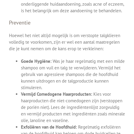
onderliggende huidaandoening, zoals acne of eczeem,
is het belangrijk om deze aandoening te behandelen.
Preventie
Hoewel het niet altijd mogelijk is om verstopte talgklieren
volledig te voorkomen, zijn er wel een aantal maatregelen
die je kunt nemen om de kans erop te verkleinen:
Goede Hygiëne:
Was je haar regelmatig met een milde
shampoo om vuil en talg te verwijderen. Vermijd het
gebruik van agressieve shampoos die de hoofdhuid
kunnen uitdrogen en de talgproductie kunnen
stimuleren.
Vermijd Comedogene Haarproducten:
Kies voor
haarproducten die niet-comedogeen zijn (verstoppen
de poriën niet). Lees de ingrediëntenlijst zorgvuldig
en vermijd producten met ingrediënten zoals minerale
olie, lanoline en vaseline.
Exfoliëren van de Hoofdhuid:
Regelmatig exfoliëren
van de hoofdhuid kan helpen om dode huidcellen te