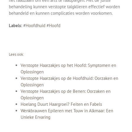
het raadzaam om een arts te raadplegen. Met de juiste
behandeling kunnen verstopte talgklieren effectief worden
behandeld en kunnen complicaties worden voorkomen.
Labels:
#
Hoofdhuid
#
Hoofd
Lees ook:
Verstopte Haarzakjes op het Hoofd: Symptomen en
Oplossingen
Verstopte Haarzakjes op de Hoofdhuid: Oorzaken en
Oplossingen
Verstopte Haarzakjes op de Benen: Oorzaken en
Oplossingen
Hoelang Duurt Haargroei? Feiten en Fabels
Wenkbrauwen Epileren met Touw in Alkmaar: Een
Unieke Ervaring