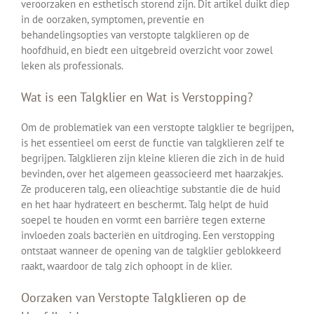
veroorzaken en esthetisch storend zijn. Dit artikel duikt diep
in de oorzaken, symptomen, preventie en
behandelingsopties van verstopte talgklieren op de
hoofdhuid, en biedt een uitgebreid overzicht voor zowel
leken als professionals.
Wat is een Talgklier en Wat is Verstopping?
Om de problematiek van een verstopte talgklier te begrijpen,
is het essentieel om eerst de functie van talgklieren zelf te
begrijpen. Talgklieren zijn kleine klieren die zich in de huid
bevinden, over het algemeen geassocieerd met haarzakjes.
Ze produceren talg, een olieachtige substantie die de huid
en het haar hydrateert en beschermt. Talg helpt de huid
soepel te houden en vormt een barrière tegen externe
invloeden zoals bacteriën en uitdroging. Een verstopping
ontstaat wanneer de opening van de talgklier geblokkeerd
raakt, waardoor de talg zich ophoopt in de klier.
Oorzaken van Verstopte Talgklieren op de