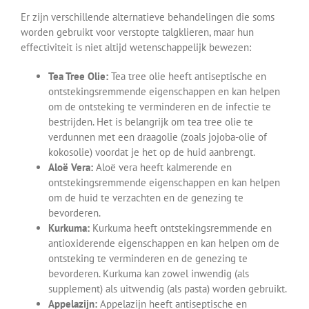
Er zijn verschillende alternatieve behandelingen die soms
worden gebruikt voor verstopte talgklieren, maar hun
effectiviteit is niet altijd wetenschappelijk bewezen:
Tea Tree Olie:
Tea tree olie heeft antiseptische en
ontstekingsremmende eigenschappen en kan helpen
om de ontsteking te verminderen en de infectie te
bestrijden. Het is belangrijk om tea tree olie te
verdunnen met een draagolie (zoals jojoba-olie of
kokosolie) voordat je het op de huid aanbrengt.
Aloë Vera:
Aloë vera heeft kalmerende en
ontstekingsremmende eigenschappen en kan helpen
om de huid te verzachten en de genezing te
bevorderen.
Kurkuma:
Kurkuma heeft ontstekingsremmende en
antioxiderende eigenschappen en kan helpen om de
ontsteking te verminderen en de genezing te
bevorderen. Kurkuma kan zowel inwendig (als
supplement) als uitwendig (als pasta) worden gebruikt.
Appelazijn:
Appelazijn heeft antiseptische en