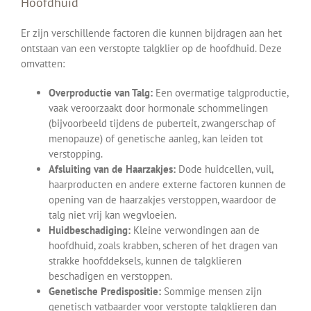
Hoofdhuid
Er zijn verschillende factoren die kunnen bijdragen aan het
ontstaan van een verstopte talgklier op de hoofdhuid. Deze
omvatten:
Overproductie van Talg:
Een overmatige talgproductie,
vaak veroorzaakt door hormonale schommelingen
(bijvoorbeeld tijdens de puberteit, zwangerschap of
menopauze) of genetische aanleg, kan leiden tot
verstopping.
Afsluiting van de Haarzakjes:
Dode huidcellen, vuil,
haarproducten en andere externe factoren kunnen de
opening van de haarzakjes verstoppen, waardoor de
talg niet vrij kan wegvloeien.
Huidbeschadiging:
Kleine verwondingen aan de
hoofdhuid, zoals krabben, scheren of het dragen van
strakke hoofddeksels, kunnen de talgklieren
beschadigen en verstoppen.
Genetische Predispositie:
Sommige mensen zijn
genetisch vatbaarder voor verstopte talgklieren dan