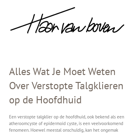
Skip
to
content
Alles Wat Je Moet Weten
Over Verstopte Talgklieren
op de Hoofdhuid
Een verstopte talgklier op de hoofdhuid, ook bekend als een
atheroomcyste of epidermoid cyste, is een veelvoorkomend
fenomeen. Hoewel meestal onschuldig, kan het ongemak